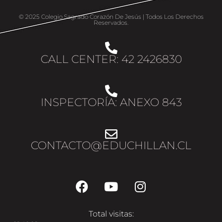
© 2025 Colegio Sagrado Corazón De Jesús | Todos Los Derechos
Reservados.
CALL CENTER: 42 2426830
INSPECTORÍA: ANEXO 843
CONTACTO@EDUCHILLAN.CL
Total visitas: