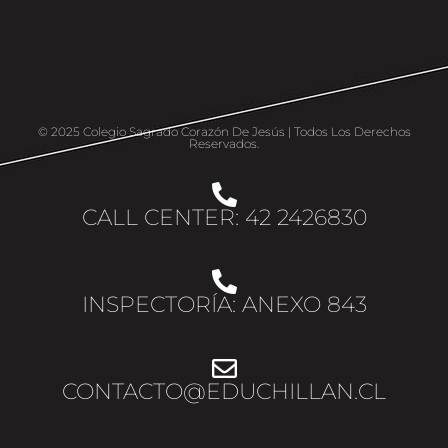
© 2025 Colegio Sagrado Corazón De Jesús | Todos Los Derechos
Reservados.
CALL CENTER: 42 2426830
INSPECTORÍA: ANEXO 843
CONTACTO@EDUCHILLAN.CL