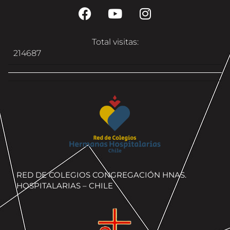
Total visitas:
214687
RED DE COLEGIOS CONGREGACIÓN HNAS.
HOSPITALARIAS – CHILE